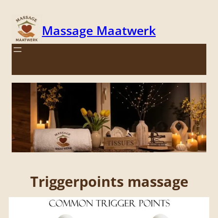
Massage Maatwerk
;
Triggerpoints massage