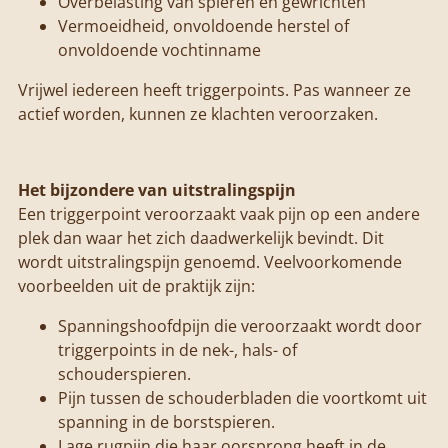
Overbelasting van spieren en gewrichten
Vermoeidheid, onvoldoende herstel of
onvoldoende vochtinname
Vrijwel iedereen heeft triggerpoints. Pas wanneer ze
actief worden, kunnen ze klachten veroorzaken.
Het bijzondere van uitstralingspijn
Een triggerpoint veroorzaakt vaak pijn op een andere
plek dan waar het zich daadwerkelijk bevindt. Dit
wordt uitstralingspijn genoemd. Veelvoorkomende
voorbeelden uit de praktijk zijn:
Spanningshoofdpijn die veroorzaakt wordt door
triggerpoints in de nek-, hals- of
schouderspieren.
Pijn tussen de schouderbladen die voortkomt uit
spanning in de borstspieren.
Lage rugpijn die haar oorsprong heeft in de