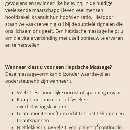
gevoelens en uw innerlijke beleving.
In de huidige
veeleisende maatschappij leven veel mensen
hoofdzakelijk vanuit hun hoofd en ratio. Hierdoor
staan we vaak te weinig stil bij de subtiele signalen die
ons lichaam ons geeft. Een haptische massage helpt u
om die vitale verbinding met uzelf opnieuw te ervaren
en te herstellen.
Wanneer kiest u voor een Haptische Massage?
Deze massagevorm kan bijzonder waardevol en
ondersteunend zijn wanneer u:
Veel stress, innerlijke onrust of spanning ervaart
Kampt met burn-out- of fysieke
overbelastingsklachten
Grote moeite heeft om echt tot rust te komen en
te ontspannen
Niet lekker in uw vel zit, veel peinst of continu ‘in